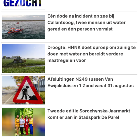
Eén dode na incident op zee bij
Callantsoog, twee mensen uit water
gered en één persoon vermist
Droogte: HHNK doet oproep om zuinig te
doen met water en bereidt verdere
maatregelen voor
Afsluitingen N249 tussen Van
Ewijcksluis en ’t Zand vanaf 31 augustus
Tweede editie Sorochynska Jaarmarkt
komt er aan in Stadspark De Parel