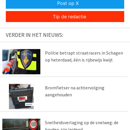
Post op X
Tip de redactie
VERDER IN HET NIEUWS:
Politie betrapt straatracers in Schagen
op heterdaad, één is rijbewijs kwijt
Bromfietser na achtervolging
aangehouden
Snelheidsverlaging op de snelweg: de
borden zijn leidend