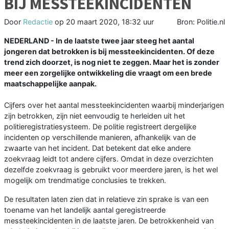
BIJ MESSTEEKINCIDENTEN
Door
Redactie
op
20 maart 2020, 18:32 uur
Bron: Politie.nl
NEDERLAND - In de laatste twee jaar steeg het aantal
jongeren dat betrokken is bij messteekincidenten. Of deze
trend zich doorzet, is nog niet te zeggen. Maar het is zonder
meer een zorgelijke ontwikkeling die vraagt om een brede
maatschappelijke aanpak.
Cijfers over het aantal messteekincidenten waarbij minderjarigen
zijn betrokken, zijn niet eenvoudig te herleiden uit het
politieregistratiesysteem. De politie registreert dergelijke
incidenten op verschillende manieren, afhankelijk van de
zwaarte van het incident. Dat betekent dat elke andere
zoekvraag leidt tot andere cijfers. Omdat in deze overzichten
dezelfde zoekvraag is gebruikt voor meerdere jaren, is het wel
mogelijk om trendmatige conclusies te trekken.
De resultaten laten zien dat in relatieve zin sprake is van een
toename van het landelijk aantal geregistreerde
messteekincidenten in de laatste jaren. De betrokkenheid van