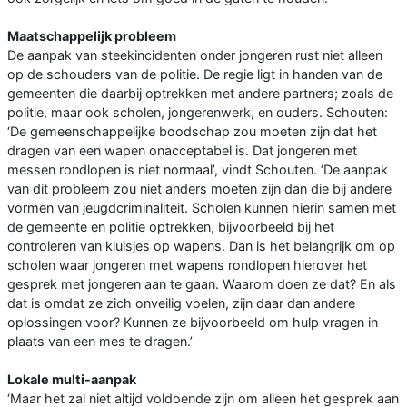
Maatschappelijk probleem
De aanpak van steekincidenten onder jongeren rust niet alleen
op de schouders van de politie. De regie ligt in handen van de
gemeenten die daarbij optrekken met andere partners; zoals de
politie, maar ook scholen, jongerenwerk, en ouders. Schouten:
‘De gemeenschappelijke boodschap zou moeten zijn dat het
dragen van een wapen onacceptabel is. Dat jongeren met
messen rondlopen is niet normaal’, vindt Schouten. ‘De aanpak
van dit probleem zou niet anders moeten zijn dan die bij andere
vormen van jeugdcriminaliteit. Scholen kunnen hierin samen met
de gemeente en politie optrekken, bijvoorbeeld bij het
controleren van kluisjes op wapens. Dan is het belangrijk om op
scholen waar jongeren met wapens rondlopen hierover het
gesprek met jongeren aan te gaan. Waarom doen ze dat? En als
dat is omdat ze zich onveilig voelen, zijn daar dan andere
oplossingen voor? Kunnen ze bijvoorbeeld om hulp vragen in
plaats van een mes te dragen.’
Lokale multi-aanpak
‘Maar het zal niet altijd voldoende zijn om alleen het gesprek aan