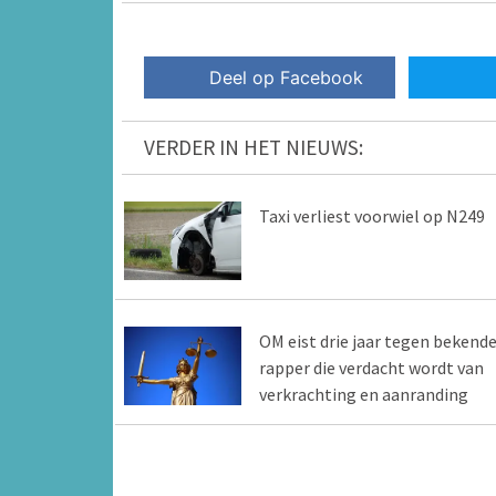
Deel op Facebook
VERDER IN HET NIEUWS:
Taxi verliest voorwiel op N249
OM eist drie jaar tegen bekend
rapper die verdacht wordt van
verkrachting en aanranding