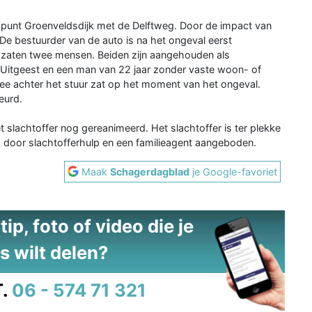
spunt Groenveldsdijk met de Delftweg. Door de impact van
 De bestuurder van de auto is na het ongeval eerst
o zaten twee mensen. Beiden zijn aangehouden als
 Uitgeest en een man van 22 jaar zonder vaste woon- of
twee achter het stuur zat op het moment van het ongeval.
eurd.
 slachtoffer nog gereanimeerd. Het slachtoffer is ter plekke
 door slachtofferhulp en een familieagent aangeboden.
Maak
Schagerdagblad
je Google-favoriet
ip, foto of video die je
s wilt delen?
.
06 - 574 71 321