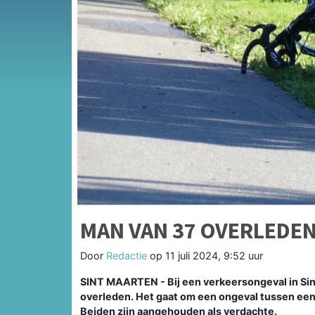
MAN VAN 37 OVERLEDE
Door
Redactie
op
11 juli 2024, 9:52 uur
SINT MAARTEN - Bij een verkeersongeval in Sin
overleden. Het gaat om een ongeval tussen een 
Beiden zijn aangehouden als verdachte.