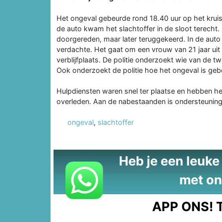
Het ongeval gebeurde rond 18.40 uur op het krui
de auto kwam het slachtoffer in de sloot terecht.
doorgereden, maar later teruggekeerd. In de aut
verdachte. Het gaat om een vrouw van 21 jaar uit
verblijfplaats. De politie onderzoekt wie van de 
Ook onderzoekt de politie hoe het ongeval is geb
Hulpdiensten waren snel ter plaatse en hebben het
overleden. Aan de nabestaanden is ondersteuning
ongeval
,
slachtoffer
Heb je een leuke t
met on
APP ONS!
T