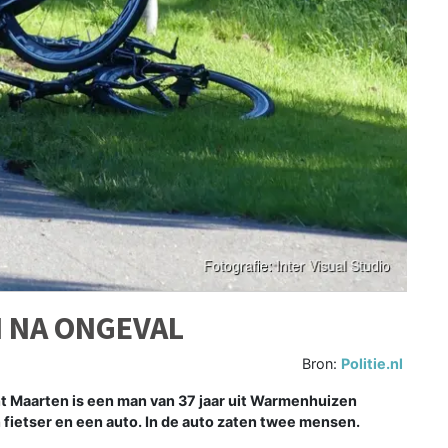
N NA ONGEVAL
Bron:
Politie.nl
t Maarten is een man van 37 jaar uit Warmenhuizen
fietser en een auto. In de auto zaten twee mensen.