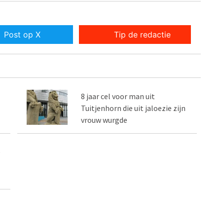
Post op X
Tip de redactie
8 jaar cel voor man uit
Tuitjenhorn die uit jaloezie zijn
vrouw wurgde
e