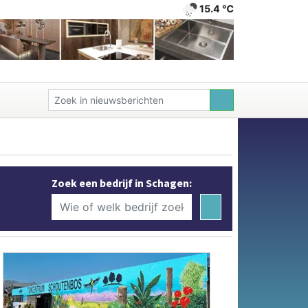
15.4 ℃
Zoek een bedrijf in Schagen: