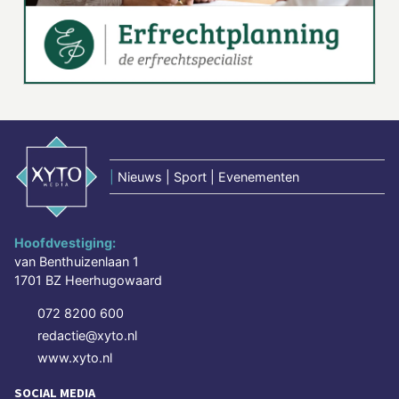
|
Nieuws | Sport | Evenementen
Hoofdvestiging:
van Benthuizenlaan 1
1701 BZ Heerhugowaard
072 8200 600
redactie@xyto.nl
www.xyto.nl
SOCIAL MEDIA