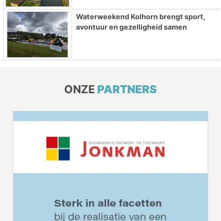
Waterweekend Kolhorn brengt sport,
avontuur en gezelligheid samen
ONZE
PARTNERS