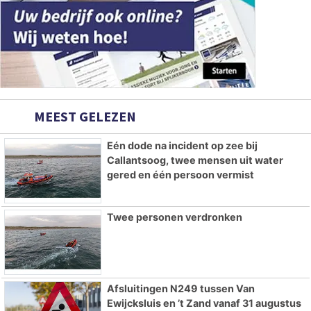
MEEST GELEZEN
Eén dode na incident op zee bij
Callantsoog, twee mensen uit water
gered en één persoon vermist
Twee personen verdronken
Afsluitingen N249 tussen Van
Ewijcksluis en ’t Zand vanaf 31 augustus