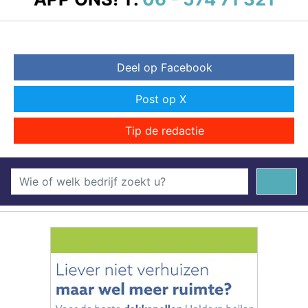
Deel op Facebook
Post op X
Tip de redactie