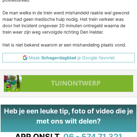
De man welke in de trein werd mishandeld raakte wel gewond
maar had geen medische hulp nodig. Het trein verkeer was
door het incident ongeveer 20 minuten ontregeld waarna de
trein weer zijn weg vervolgde richting Den Helder.
Het is niet bekend waarom er een mishandeling plaats vond.
Maak
Schagerdagblad
je Google-favoriet
Heb je een leuke tip, foto of video die je
met ons wilt delen?
APP ONS!
T.
06 - 574 71 321