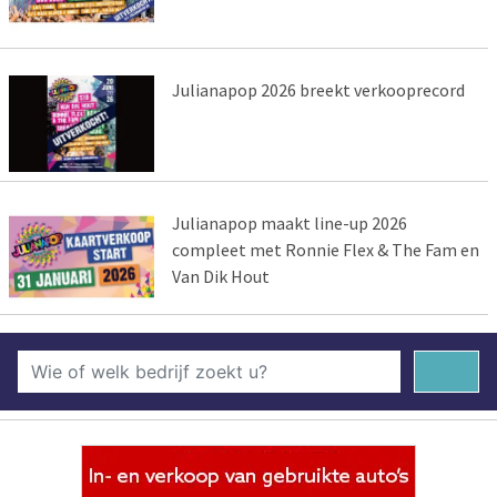
Julianapop 2026 breekt verkooprecord
Julianapop maakt line-up 2026
compleet met Ronnie Flex & The Fam en
Van Dik Hout