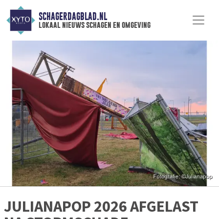
SCHAGERDAGBLAD.NL
lokaal nieuws schagen en omgeving
JULIANAPOP 2026 AFGELAST