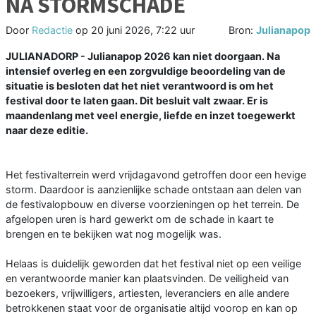
NA STORMSCHADE
Door
Redactie
op
20 juni 2026, 7:22 uur
Bron:
Julianapop
JULIANADORP - Julianapop 2026 kan niet doorgaan. Na
intensief overleg en een zorgvuldige beoordeling van de
situatie is besloten dat het niet verantwoord is om het
festival door te laten gaan. Dit besluit valt zwaar. Er is
maandenlang met veel energie, liefde en inzet toegewerkt
naar deze editie.
Het festivalterrein werd vrijdagavond getroffen door een hevige
storm. Daardoor is aanzienlijke schade ontstaan aan delen van
de festivalopbouw en diverse voorzieningen op het terrein. De
afgelopen uren is hard gewerkt om de schade in kaart te
brengen en te bekijken wat nog mogelijk was.
Helaas is duidelijk geworden dat het festival niet op een veilige
en verantwoorde manier kan plaatsvinden. De veiligheid van
bezoekers, vrijwilligers, artiesten, leveranciers en alle andere
betrokkenen staat voor de organisatie altijd voorop en kan op