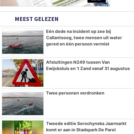
MEEST GELEZEN
Eén dode na incident op zee bij
Callantsoog, twee mensen uit water
gered en één persoon vermist
Afsluitingen N249 tussen Van
Ewijcksluis en ’t Zand vanaf 31 augustus
Twee personen verdronken
Tweede editie Sorochynska Jaarmarkt
komt er aan in Stadspark De Parel