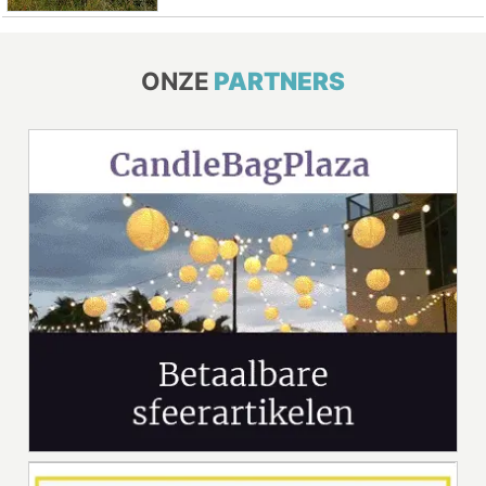
ONZE
PARTNERS