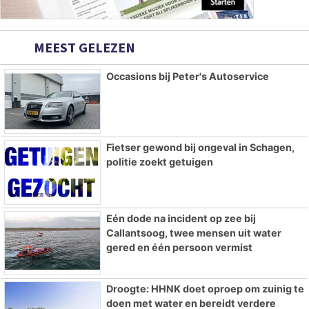
MEEST GELEZEN
Occasions bij Peter's Autoservice
Fietser gewond bij ongeval in Schagen,
politie zoekt getuigen
Eén dode na incident op zee bij
Callantsoog, twee mensen uit water
gered en één persoon vermist
Droogte: HHNK doet oproep om zuinig te
doen met water en bereidt verdere