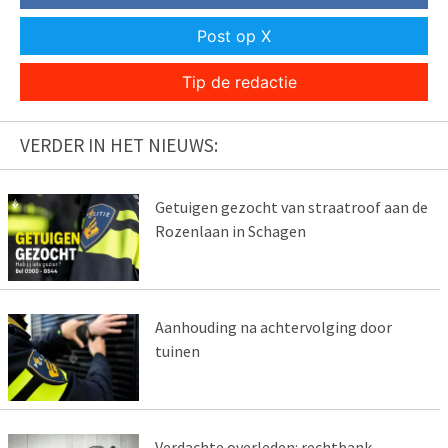
Post op X
Tip de redactie
VERDER IN HET NIEUWS:
Getuigen gezocht van straatroof aan de
Rozenlaan in Schagen
Aanhouding na achtervolging door
tuinen
Verdachte overleden: rechtbank