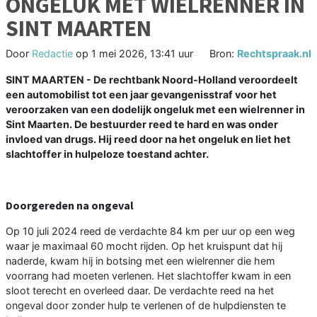
ONGELUK MET WIELRENNER IN
SINT MAARTEN
Door
Redactie
op
1 mei 2026, 13:41 uur
Bron:
Rechtspraak.nl
SINT MAARTEN - De rechtbank Noord-Holland veroordeelt
een automobilist tot een jaar gevangenisstraf voor het
veroorzaken van een dodelijk ongeluk met een wielrenner in
Sint Maarten. De bestuurder reed te hard en was onder
invloed van drugs. Hij reed door na het ongeluk en liet het
slachtoffer in hulpeloze toestand achter.
Doorgereden na ongeval
Op 10 juli 2024 reed de verdachte 84 km per uur op een weg
waar je maximaal 60 mocht rijden. Op het kruispunt dat hij
naderde, kwam hij in botsing met een wielrenner die hem
voorrang had moeten verlenen. Het slachtoffer kwam in een
sloot terecht en overleed daar. De verdachte reed na het
ongeval door zonder hulp te verlenen of de hulpdiensten te