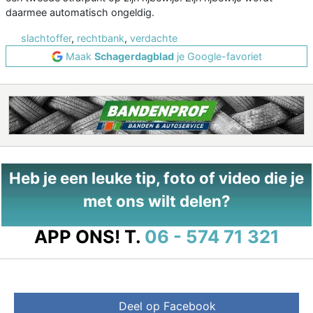
daarmee automatisch ongeldig.
slachtoffer
,
rechtbank
,
verdachte
Maak
Schagerdagblad
je Google-favoriet
Heb je een leuke tip, foto of video die je
met ons wilt delen?
APP ONS!
T.
06 - 574 71 321
Deel op Facebook