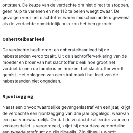
ontstaan. De keuze van de verdachte om niet direct te stoppen,
geen hulp te verlenen en niet 112 te bellen weegt zwaar. De
gevolgen voor het slachtoffer waren misschien anders geweest
als de verdachte onmiddellijk hulp zou hebben gezocht.
Onherstelbaar leed
De verdachte heeft groot en onherstelbaar leed bij de
nabestaanden veroorzaakt. Uit de slachtofferverklaring van de
moeder en broer van het slachtoffer bleek hoe groot het
verdriet binnen de familie is en hoezeer het slachtoffer wordt
gemist. Het opleggen van een straf maakt het leed van de
nabestaanden niet ongedaan.
Rijontzegging
Naast een onvoorwaardelijke gevangenisstraf van een jaar, krijgt
de verdachte een rijontzegging van drie jaar opgelegd, waarvan
een jaar voorwaardelijk. Omdat de verdachte al eerder voor een
verkeersdelict is veroordeeld, krijgt hij door deze veroordeling
een tweede strafpunt op zijn rijbewijs. Zijn rijbewijs wordt