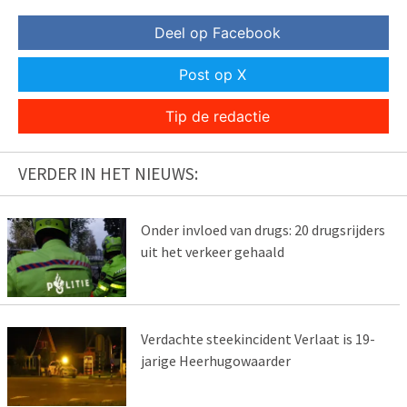
Deel op Facebook
Post op X
Tip de redactie
VERDER IN HET NIEUWS:
Onder invloed van drugs: 20 drugsrijders
uit het verkeer gehaald
Verdachte steekincident Verlaat is 19-
jarige Heerhugowaarder