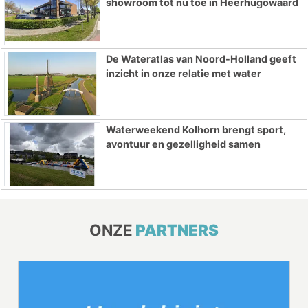
showroom tot nu toe in Heerhugowaard
De Wateratlas van Noord-Holland geeft
inzicht in onze relatie met water
Waterweekend Kolhorn brengt sport,
avontuur en gezelligheid samen
ONZE
PARTNERS