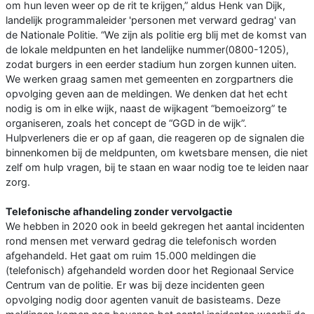
om hun leven weer op de rit te krijgen,” aldus Henk van Dijk,
landelijk programmaleider 'personen met verward gedrag' van
de Nationale Politie. “We zijn als politie erg blij met de komst van
de lokale meldpunten en het landelijke nummer(0800-1205),
zodat burgers in een eerder stadium hun zorgen kunnen uiten.
We werken graag samen met gemeenten en zorgpartners die
opvolging geven aan de meldingen. We denken dat het echt
nodig is om in elke wijk, naast de wijkagent “bemoeizorg” te
organiseren, zoals het concept de “GGD in de wijk”.
Hulpverleners die er op af gaan, die reageren op de signalen die
binnenkomen bij de meldpunten, om kwetsbare mensen, die niet
zelf om hulp vragen, bij te staan en waar nodig toe te leiden naar
zorg.
Telefonische afhandeling zonder vervolgactie
We hebben in 2020 ook in beeld gekregen het aantal incidenten
rond mensen met verward gedrag die telefonisch worden
afgehandeld. Het gaat om ruim 15.000 meldingen die
(telefonisch) afgehandeld worden door het Regionaal Service
Centrum van de politie. Er was bij deze incidenten geen
opvolging nodig door agenten vanuit de basisteams. Deze