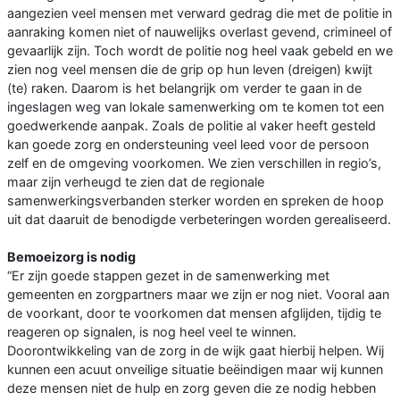
aangezien veel mensen met verward gedrag die met de politie in
aanraking komen niet of nauwelijks overlast gevend, crimineel of
gevaarlijk zijn. Toch wordt de politie nog heel vaak gebeld en we
zien nog veel mensen die de grip op hun leven (dreigen) kwijt
(te) raken. Daarom is het belangrijk om verder te gaan in de
ingeslagen weg van lokale samenwerking om te komen tot een
goedwerkende aanpak. Zoals de politie al vaker heeft gesteld
kan goede zorg en ondersteuning veel leed voor de persoon
zelf en de omgeving voorkomen. We zien verschillen in regio’s,
maar zijn verheugd te zien dat de regionale
samenwerkingsverbanden sterker worden en spreken de hoop
uit dat daaruit de benodigde verbeteringen worden gerealiseerd.
Bemoeizorg is nodig
“Er zijn goede stappen gezet in de samenwerking met
gemeenten en zorgpartners maar we zijn er nog niet. Vooral aan
de voorkant, door te voorkomen dat mensen afglijden, tijdig te
reageren op signalen, is nog heel veel te winnen.
Doorontwikkeling van de zorg in de wijk gaat hierbij helpen. Wij
kunnen een acuut onveilige situatie beëindigen maar wij kunnen
deze mensen niet de hulp en zorg geven die ze nodig hebben