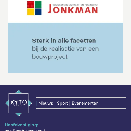
|
Nieuws | Sport | Evenementen
Hoofdvestiging:
van Benthuizenlaan 1