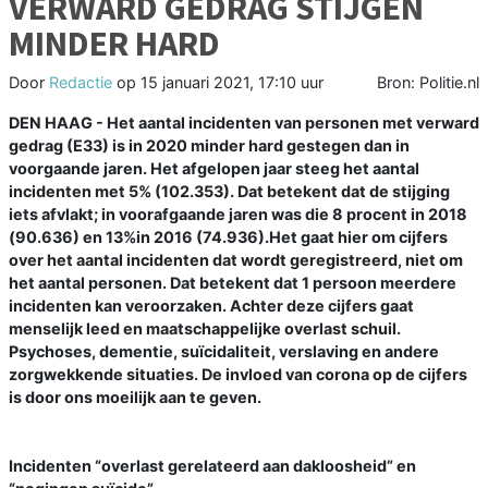
VERWARD GEDRAG STIJGEN
MINDER HARD
Door
Redactie
op
15 januari 2021, 17:10 uur
Bron: Politie.nl
DEN HAAG - Het aantal incidenten van personen met verward
gedrag (E33) is in 2020 minder hard gestegen dan in
voorgaande jaren. Het afgelopen jaar steeg het aantal
incidenten met 5% (102.353). Dat betekent dat de stijging
iets afvlakt; in voorafgaande jaren was die 8 procent in 2018
(90.636) en 13%in 2016 (74.936).Het gaat hier om cijfers
over het aantal incidenten dat wordt geregistreerd, niet om
het aantal personen. Dat betekent dat 1 persoon meerdere
incidenten kan veroorzaken. Achter deze cijfers gaat
menselijk leed en maatschappelijke overlast schuil.
Psychoses, dementie, suïcidaliteit, verslaving en andere
zorgwekkende situaties. De invloed van corona op de cijfers
is door ons moeilijk aan te geven.
Incidenten “overlast gerelateerd aan dakloosheid” en