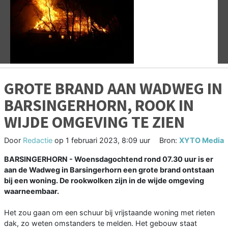
Vorige
V
GROTE BRAND AAN WADWEG IN
BARSINGERHORN, ROOK IN
WIJDE OMGEVING TE ZIEN
Door
Redactie
op
1 februari 2023, 8:09 uur
Bron:
XYTO Media
BARSINGERHORN - Woensdagochtend rond 07.30 uur is er
aan de Wadweg in Barsingerhorn een grote brand ontstaan
bij een woning. De rookwolken zijn in de wijde omgeving
waarneembaar.
Het zou gaan om een schuur bij vrijstaande woning met rieten
dak, zo weten omstanders te melden. Het gebouw staat