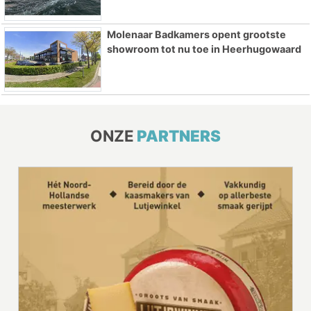
Molenaar Badkamers opent grootste
showroom tot nu toe in Heerhugowaard
ONZE
PARTNERS