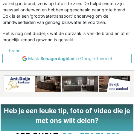
volledig in brand, zo is op foto's te zien. De hulpdiensten zijn
massaal onderweg en hebben opgeschaald naar grote brand.
Ook is er een 'grootwatertransport' onderweg om de
brandweerlieden van genoeg bluswater te voorzien.
Het is nog niet duidelijk wat de oorzaak is van de brand en of er
mogelijk iemand gewond is geraakt.
brand
Maak
Schagerdagblad
je Google-favoriet
Heb je een leuke tip, foto of video die je
met ons wilt delen?