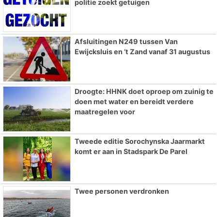
politie zoekt getuigen
Afsluitingen N249 tussen Van
Ewijcksluis en ’t Zand vanaf 31 augustus
Droogte: HHNK doet oproep om zuinig te
doen met water en bereidt verdere
maatregelen voor
Tweede editie Sorochynska Jaarmarkt
komt er aan in Stadspark De Parel
Twee personen verdronken