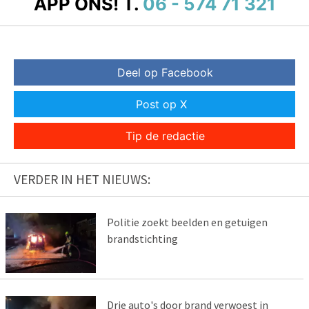
APP ONS!
T.
06 - 574 71 321
Deel op Facebook
Post op X
Tip de redactie
VERDER IN HET NIEUWS:
Politie zoekt beelden en getuigen
brandstichting
Drie auto's door brand verwoest in