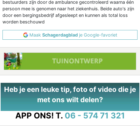
bestuurders zijn door de ambulance gecontroleerd waarna één
persoon mee is genomen naar het ziekenhuis. Beide auto's zijn
door een bergingsbedrijf afgesleept en kunnen als total loss
worden beschouwd
Maak
Schagerdagblad
je Google-favoriet
Heb je een leuke tip, foto of video die je
met ons wilt delen?
APP ONS!
T.
06 - 574 71 321