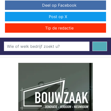
Deel op Facebook
Post op X
Tip de redactie