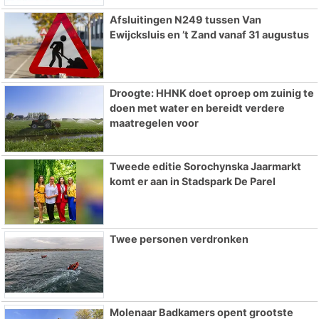
Afsluitingen N249 tussen Van
Ewijcksluis en ’t Zand vanaf 31 augustus
Droogte: HHNK doet oproep om zuinig te
doen met water en bereidt verdere
maatregelen voor
Tweede editie Sorochynska Jaarmarkt
komt er aan in Stadspark De Parel
Twee personen verdronken
Molenaar Badkamers opent grootste