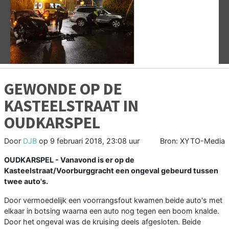
Vorige
V
GEWONDE OP DE
KASTEELSTRAAT IN
OUDKARSPEL
Door
DJB
op
9 februari 2018, 23:08 uur
Bron: XYTO-Media
OUDKARSPEL - Vanavond is er op de
Kasteelstraat/Voorburggracht een ongeval gebeurd tussen
twee auto's.
Door vermoedelijk een voorrangsfout kwamen beide auto's met
elkaar in botsing waarna een auto nog tegen een boom knalde.
Door het ongeval was de kruising deels afgesloten. Beide