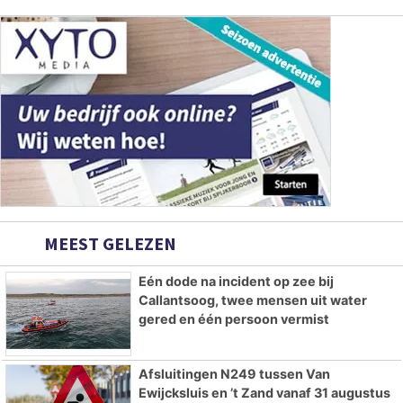
MEEST GELEZEN
Eén dode na incident op zee bij
Callantsoog, twee mensen uit water
gered en één persoon vermist
Afsluitingen N249 tussen Van
Ewijcksluis en ’t Zand vanaf 31 augustus