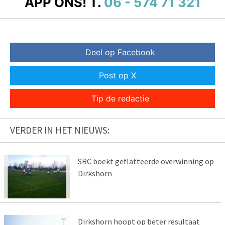
APP ONS!
T.
06 - 574 71 321
Deel op Facebook
Post op X
Tip de redactie
VERDER IN HET NIEUWS:
SRC boekt geflatteerde overwinning op
Dirkshorn
Dirkshorn hoopt op beter resultaat