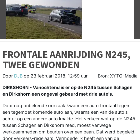
Vorige
V
FRONTALE AANRIJDING N245,
TWEE GEWONDEN
Door
DJB
op
23 februari 2018, 12:59 uur
Bron: XYTO-Media
DIRKSHORN - Vanochtend is er op de N245 tussen Schagen
en Dirkshorn een ongeval gebeurd met drie auto's.
Door nog onbekende oorzaak kwam een auto frontaal tegen
een tegemoet komende auto aan, waarna een van de auto's
achter op een andere auto knalde. Het verkeer wat op de N245
tussen Schagen en Dirkshorn reed, moest vanwege
werkzaamheden om beurten over een baan. Dat werd begeleid
door verkeers-regelaars. Vermoedelijk heeft een van de