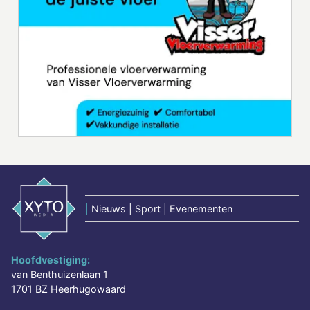
|
Nieuws | Sport | Evenementen
Hoofdvestiging:
van Benthuizenlaan 1
1701 BZ Heerhugowaard