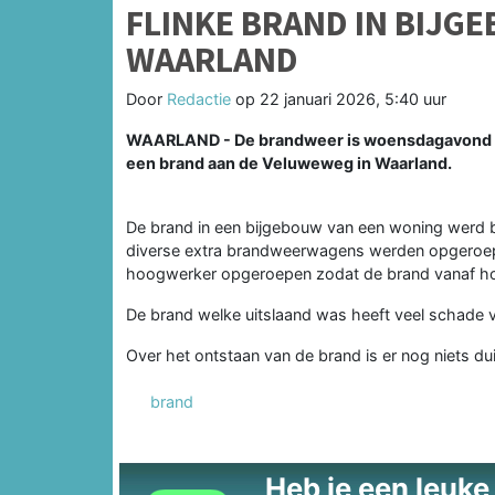
FLINKE BRAND IN BIJG
WAARLAND
Door
Redactie
op
22 januari 2026, 5:40 uur
WAARLAND - De brandweer is woensdagavond o
een brand aan de Veluweweg in Waarland.
De brand in een bijgebouw van een woning werd 
diverse extra brandweerwagens werden opgeroepe
hoogwerker opgeroepen zodat de brand vanaf h
De brand welke uitslaand was heeft veel schade
Over het ontstaan van de brand is er nog niets duid
brand
Heb je een leuke t