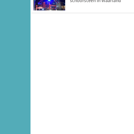
schoorsteen in Waarland