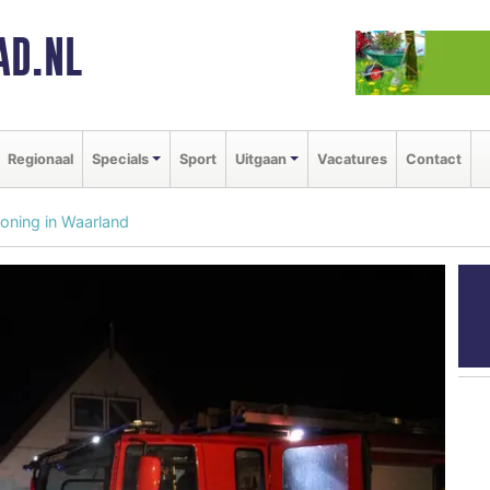
AD.NL
Regionaal
Specials
Sport
Uitgaan
Vacatures
Contact
woning in Waarland