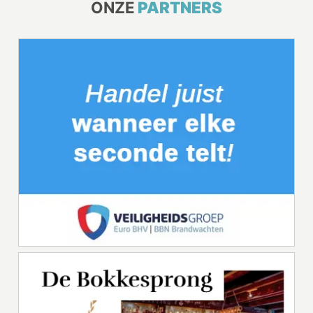
ONZE
PARTNERS