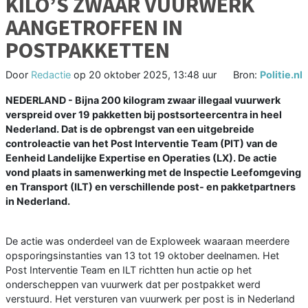
KILO’S ZWAAR VUURWERK
AANGETROFFEN IN
POSTPAKKETTEN
Door
Redactie
op
20 oktober 2025, 13:48 uur
Bron:
Politie.nl
NEDERLAND - Bijna 200 kilogram zwaar illegaal vuurwerk
verspreid over 19 pakketten bij postsorteercentra in heel
Nederland. Dat is de opbrengst van een uitgebreide
controleactie van het Post Interventie Team (PIT) van de
Eenheid Landelijke Expertise en Operaties (LX). De actie
vond plaats in samenwerking met de Inspectie Leefomgeving
en Transport (ILT) en verschillende post- en pakketpartners
in Nederland.
De actie was onderdeel van de Exploweek waaraan meerdere
opsporingsinstanties van 13 tot 19 oktober deelnamen. Het
Post Interventie Team en ILT richtten hun actie op het
onderscheppen van vuurwerk dat per postpakket werd
verstuurd. Het versturen van vuurwerk per post is in Nederland