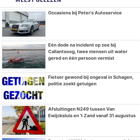
Occasions bij Peter's Autoservice
Eén dode na incident op zee bij
Callantsoog, twee mensen uit water
gered en één persoon vermist
Fietser gewond bij ongeval in Schagen,
politie zoekt getuigen
Afsluitingen N249 tussen Van
Ewijcksluis en ’t Zand vanaf 31 augustus