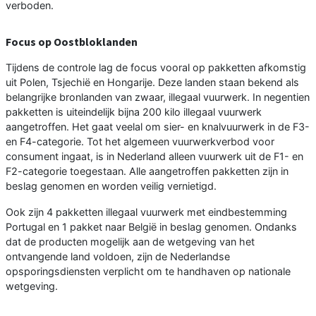
verboden.
Focus op Oostbloklanden
Tijdens de controle lag de focus vooral op pakketten afkomstig
uit Polen, Tsjechië en Hongarije. Deze landen staan bekend als
belangrijke bronlanden van zwaar, illegaal vuurwerk. In negentien
pakketten is uiteindelijk bijna 200 kilo illegaal vuurwerk
aangetroffen. Het gaat veelal om sier- en knalvuurwerk in de F3-
en F4-categorie. Tot het algemeen vuurwerkverbod voor
consument ingaat, is in Nederland alleen vuurwerk uit de F1- en
F2-categorie toegestaan. Alle aangetroffen pakketten zijn in
beslag genomen en worden veilig vernietigd.
Ook zijn 4 pakketten illegaal vuurwerk met eindbestemming
Portugal en 1 pakket naar België in beslag genomen. Ondanks
dat de producten mogelijk aan de wetgeving van het
ontvangende land voldoen, zijn de Nederlandse
opsporingsdiensten verplicht om te handhaven op nationale
wetgeving.