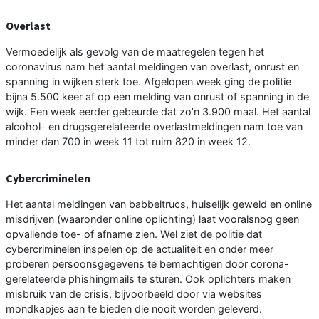
Overlast
Vermoedelijk als gevolg van de maatregelen tegen het
coronavirus nam het aantal meldingen van overlast, onrust en
spanning in wijken sterk toe. Afgelopen week ging de politie
bijna 5.500 keer af op een melding van onrust of spanning in de
wijk. Een week eerder gebeurde dat zo’n 3.900 maal. Het aantal
alcohol- en drugsgerelateerde overlastmeldingen nam toe van
minder dan 700 in week 11 tot ruim 820 in week 12.
Cybercriminelen
Het aantal meldingen van babbeltrucs, huiselijk geweld en online
misdrijven (waaronder online oplichting) laat vooralsnog geen
opvallende toe- of afname zien. Wel ziet de politie dat
cybercriminelen inspelen op de actualiteit en onder meer
proberen persoonsgegevens te bemachtigen door corona-
gerelateerde phishingmails te sturen. Ook oplichters maken
misbruik van de crisis, bijvoorbeeld door via websites
mondkapjes aan te bieden die nooit worden geleverd.