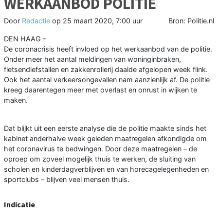
WERKAANBOD POLITIE
Door
Redactie
op
25 maart 2020, 7:00 uur
Bron: Politie.nl
DEN HAAG -
De coronacrisis heeft invloed op het werkaanbod van de politie.
Onder meer het aantal meldingen van woninginbraken,
fietsendiefstallen en zakkenrollerij daalde afgelopen week flink.
Ook het aantal verkeersongevallen nam aanzienlijk af. De politie
kreeg daarentegen meer met overlast en onrust in wijken te
maken.
Dat blijkt uit een eerste analyse die de politie maakte sinds het
kabinet anderhalve week geleden maatregelen afkondigde om
het coronavirus te bedwingen. Door deze maatregelen – de
oproep om zoveel mogelijk thuis te werken, de sluiting van
scholen en kinderdagverblijven en van horecagelegenheden en
sportclubs – blijven veel mensen thuis.
Indicatie