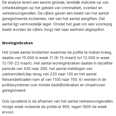
De analyse levert een eerste globale, landelijk indicatie op van
ontwikkelingen op het gebied van criminaliteit, overlast en
verkeersongevallen. De cijfers geven een beeld van het aantal
geregistreerde incidenten, niet van het aantal aangiften. Dat
aantal ligt vermoedelijk lager. Omdat het gaat om een voorlopig
beeld worden de cijfers (nog) niet naar eenheid uitgesplitst.
Woninginbraken
Het totale aantal incidenten waarmee de politie te maken kreeg,
daalde van 15.000 in week 11 (9-15 maart) tot 12.500 in week
12 (16-22 maart). Het aantal woninginbraken daalde in dezelfde
periode van 430 naar 260, het aantal meldingen van
zakkenrollerij liep terug van 220 naar 130 en het aantal
fietsendiefstallen nam af van 1100 naar 750. Er werden in de
politiesystemen ook minder bedrijfsinbraken en straatroven
geregistreerd.
Ook opvallend is de afnamen van het aantal verkeersongevallen.
Vorige week noteerde de politie er 900, tegen 1600 de week
ervoor.