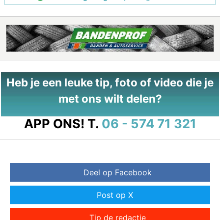
Heb je een leuke tip, foto of video die je
met ons wilt delen?
APP ONS!
T.
06 - 574 71 321
Deel op Facebook
Post op X
Tip de redactie