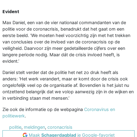
Evident
Max Daniel, een van de vier nationaal commandanten van de
politie voor de coronacrisis, benadrukt dat het gaat om een
eerste beeld. ‘We moeten heel voorzichtig zijn met het trekken
van conclusies over de invloed van de coronacrisis op de
veiligheid. Daarvoor zijn meer gedetailleerde cijfers over een
langere periode nodig. Maar dát de crisis invloed heeft, is
evident.’
Daniel stelt verder dat de politie het net zo druk heeft als
anders: ‘Het werk verandert, maar er komt door de crisis ook
ongelofelijk veel op de organisatie af. Bovendien is het juist nu
ontzettend belangrijk dat we volop aanwezig zijn in de wijken en
in verbinding staan met mensen.’
Zie ook de informatie op de webpagina
Coronavirus en
politiewerk
.
politie
,
meldingen
,
coronacrisis
Maak
Schagerdagblad
je Google-favoriet