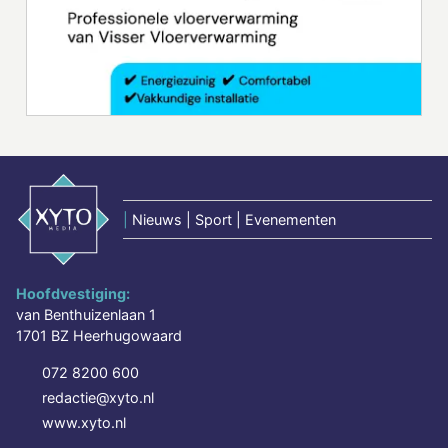
|
Nieuws | Sport | Evenementen
Hoofdvestiging:
van Benthuizenlaan 1
1701 BZ Heerhugowaard
072 8200 600
redactie@xyto.nl
www.xyto.nl