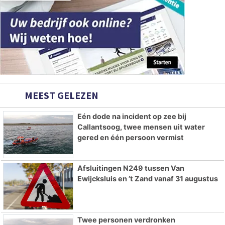
MEEST GELEZEN
Eén dode na incident op zee bij
Callantsoog, twee mensen uit water
gered en één persoon vermist
Afsluitingen N249 tussen Van
Ewijcksluis en ’t Zand vanaf 31 augustus
Twee personen verdronken