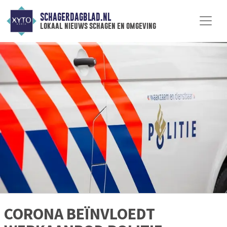
SCHAGERDAGBLAD.NL
lokaal nieuws schagen en omgeving
CORONA BEÏNVLOEDT