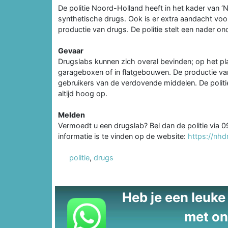
De politie Noord-Holland heeft in het kader van ‘
synthetische drugs. Ook is er extra aandacht voo
productie van drugs. De politie stelt een nader on
Gevaar
Drugslabs kunnen zich overal bevinden; op het pl
garageboxen of in flatgebouwen. De productie van
gebruikers van de verdovende middelen. De politi
altijd hoog op.
Melden
Vermoedt u een drugslab? Bel dan de politie vi
informatie is te vinden op de website:
https://nhdr
politie
,
drugs
Heb je een leuke t
met on