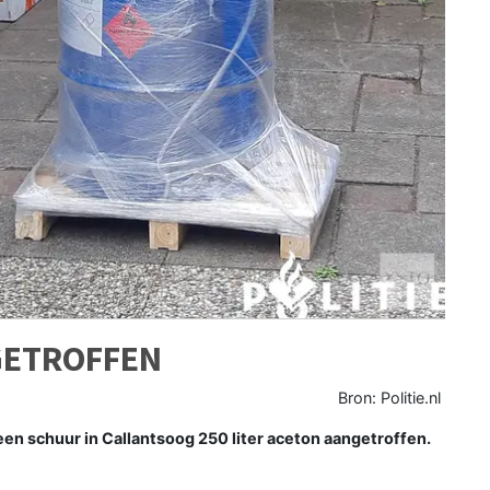
GETROFFEN
Bron: Politie.nl
n schuur in Callantsoog 250 liter aceton aangetroffen.