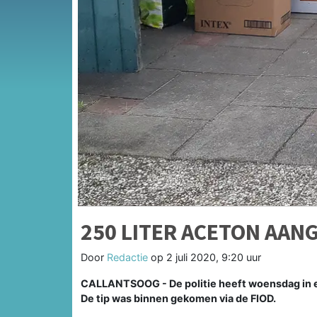
250 LITER ACETON AAN
Door
Redactie
op
2 juli 2020, 9:20 uur
CALLANTSOOG - De politie heeft woensdag in ee
De tip was binnen gekomen via de FIOD.