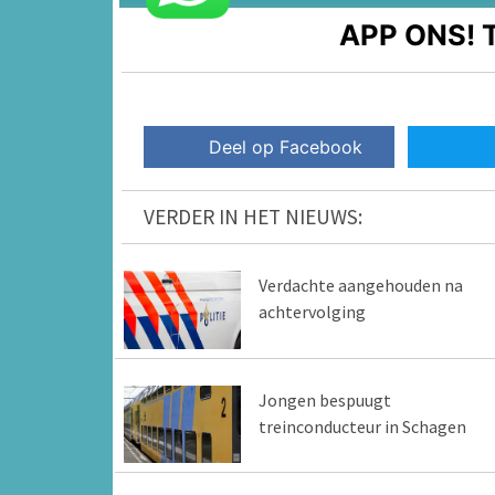
APP ONS!
T
Deel op Facebook
VERDER IN HET NIEUWS:
Verdachte aangehouden na
achtervolging
Jongen bespuugt
treinconducteur in Schagen