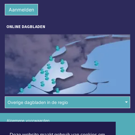
Aanmelden
ONLINE DAGBLADEN
Overige dagbladen in de regio
Algemene voorwaarden
Disclaimer
Deze website maakt gebruik van cookies om