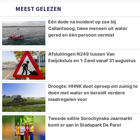
MEEST GELEZEN
Eén dode na incident op zee bij
Callantsoog, twee mensen uit water
gered en één persoon vermist
Afsluitingen N249 tussen Van
Ewijcksluis en ’t Zand vanaf 31 augustus
Droogte: HHNK doet oproep om zuinig te
doen met water en bereidt verdere
maatregelen voor
Tweede editie Sorochynska Jaarmarkt
komt er aan in Stadspark De Parel