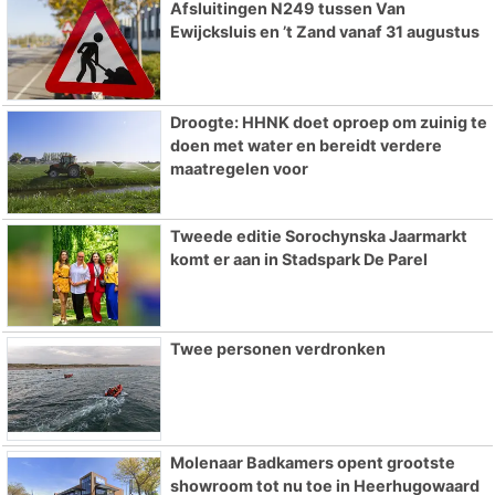
Afsluitingen N249 tussen Van
Ewijcksluis en ’t Zand vanaf 31 augustus
Droogte: HHNK doet oproep om zuinig te
doen met water en bereidt verdere
maatregelen voor
Tweede editie Sorochynska Jaarmarkt
komt er aan in Stadspark De Parel
Twee personen verdronken
Molenaar Badkamers opent grootste
showroom tot nu toe in Heerhugowaard