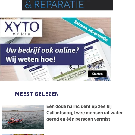
MEEST GELEZEN
Eén dode na incident op zee bij
Callantsoog, twee mensen uit water
gered en één persoon vermist