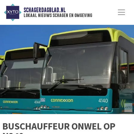
SCHAGERDAGBLAD.NL
lokaal nieuws schagen en omgeving
BUSCHAUFFEUR ONWEL OP