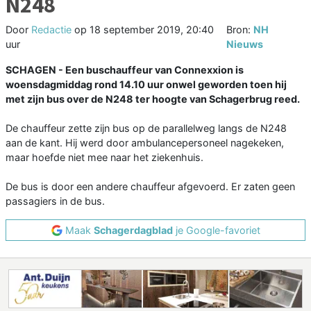
N248
Door
Redactie
op
18 september 2019, 20:40
Bron:
NH
uur
Nieuws
SCHAGEN - Een buschauffeur van Connexxion is
woensdagmiddag rond 14.10 uur onwel geworden toen hij
met zijn bus over de N248 ter hoogte van Schagerbrug reed.
De chauffeur zette zijn bus op de parallelweg langs de N248
aan de kant. Hij werd door ambulancepersoneel nagekeken,
maar hoefde niet mee naar het ziekenhuis.
De bus is door een andere chauffeur afgevoerd. Er zaten geen
passagiers in de bus.
Maak
Schagerdagblad
je Google-favoriet