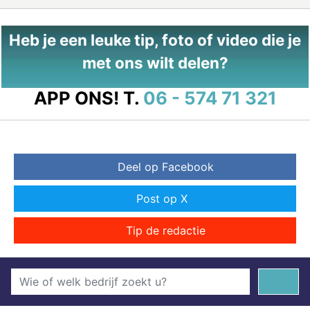
Heb je een leuke tip, foto of video die je
met ons wilt delen?
APP ONS!
T.
06 - 574 71 321
Deel op Facebook
Post op X
Tip de redactie