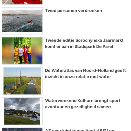
Twee personen verdronken
Tweede editie Sorochynska Jaarmarkt
komt er aan in Stadspark De Parel
De Wateratlas van Noord-Holland geeft
inzicht in onze relatie met water
Waterweekend Kolhorn brengt sport,
avontuur en gezelligheid samen
AZ overtuigt tegen tiental PSV en