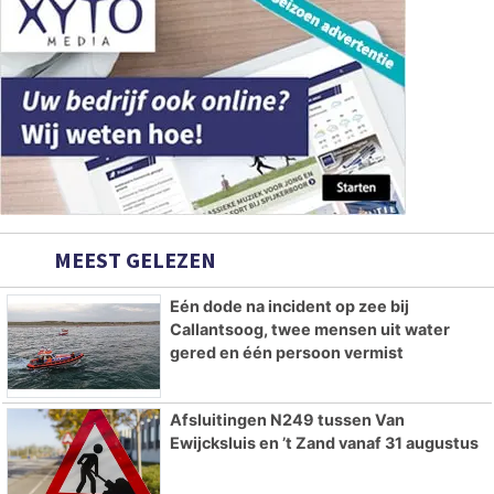
MEEST GELEZEN
Eén dode na incident op zee bij
Callantsoog, twee mensen uit water
gered en één persoon vermist
Afsluitingen N249 tussen Van
Ewijcksluis en ’t Zand vanaf 31 augustus