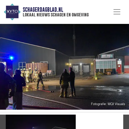
SCHAGERDAGBLAD.NL
lokaal nieuws schagen en omgeving