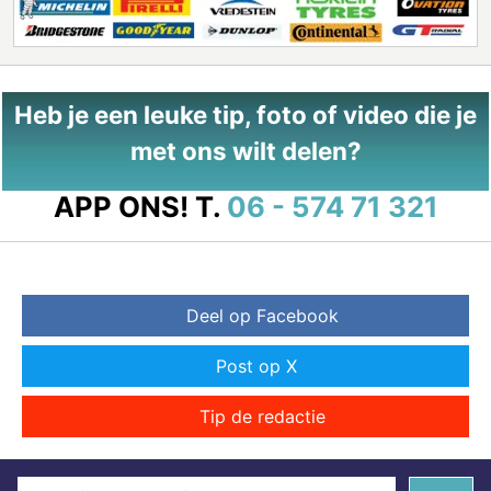
Heb je een leuke tip, foto of video die je
met ons wilt delen?
APP ONS!
T.
06 - 574 71 321
Deel op Facebook
Post op X
Tip de redactie