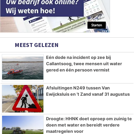
MEEST GELEZEN
Eén dode na incident op zee bij
Callantsoog, twee mensen uit water
gered en één persoon vermist
Afsluitingen N249 tussen Van
Ewijcksluis en ’t Zand vanaf 31 augustus
Droogte: HHNK doet oproep om zuinig te
doen met water en bereidt verdere
maatregelen voor