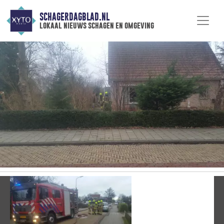
SCHAGERDAGBLAD.NL
lokaal nieuws schagen en omgeving
Vorige
V