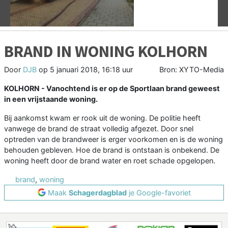
BRAND IN WONING KOLHORN
Door
DJB
op
5 januari 2018, 16:18 uur
Bron: XYTO-Media
KOLHORN - Vanochtend is er op de Sportlaan brand geweest
in een vrijstaande woning.
Bij aankomst kwam er rook uit de woning. De politie heeft
vanwege de brand de straat volledig afgezet. Door snel
optreden van de brandweer is erger voorkomen en is de woning
behouden gebleven. Hoe de brand is ontstaan is onbekend. De
woning heeft door de brand water en roet schade opgelopen.
brand
,
woning
Maak
Schagerdagblad
je Google-favoriet