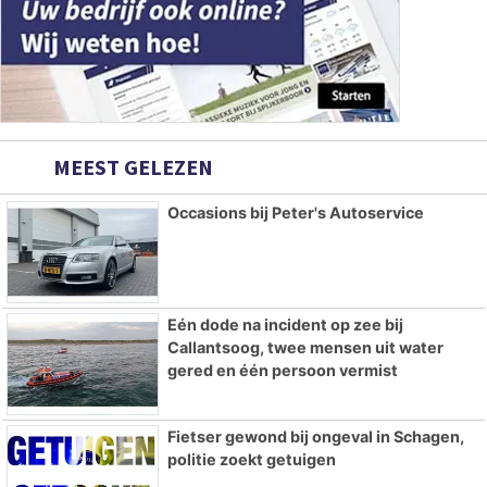
MEEST GELEZEN
Occasions bij Peter's Autoservice
Eén dode na incident op zee bij
Callantsoog, twee mensen uit water
gered en één persoon vermist
Fietser gewond bij ongeval in Schagen,
politie zoekt getuigen