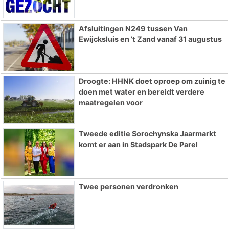
Afsluitingen N249 tussen Van
Ewijcksluis en ’t Zand vanaf 31 augustus
Droogte: HHNK doet oproep om zuinig te
doen met water en bereidt verdere
maatregelen voor
Tweede editie Sorochynska Jaarmarkt
komt er aan in Stadspark De Parel
Twee personen verdronken