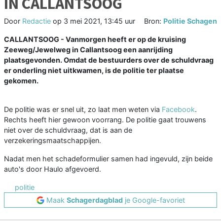
IN CALLANTSOOG
Door
Redactie
op
3 mei 2021, 13:45 uur
Bron:
Politie Schagen
CALLANTSOOG - Vanmorgen heeft er op de kruising
Zeeweg/Jewelweg in Callantsoog een aanrijding
plaatsgevonden. Omdat de bestuurders over de schuldvraag
er onderling niet uitkwamen, is de politie ter plaatse
gekomen.
De politie was er snel uit, zo laat men weten via
Facebook
.
Rechts heeft hier gewoon voorrang. De politie gaat trouwens
niet over de schuldvraag, dat is aan de
verzekeringsmaatschappijen.
Nadat men het schadeformulier samen had ingevuld, zijn beide
auto's door Haulo afgevoerd.
politie
Maak
Schagerdagblad
je Google-favoriet