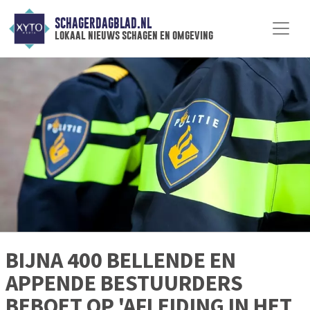
SCHAGERDAGBLAD.NL
lokaal nieuws schagen en omgeving
BIJNA 400 BELLENDE EN
APPENDE BESTUURDERS
BEBOET OP 'AFLEIDING IN HET