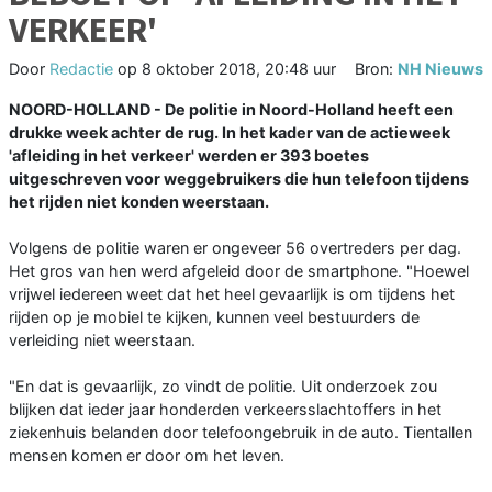
VERKEER'
Door
Redactie
op
8 oktober 2018, 20:48 uur
Bron:
NH Nieuws
NOORD-HOLLAND - De politie in Noord-Holland heeft een
drukke week achter de rug. In het kader van de actieweek
'afleiding in het verkeer' werden er 393 boetes
uitgeschreven voor weggebruikers die hun telefoon tijdens
het rijden niet konden weerstaan.
Volgens de politie waren er ongeveer 56 overtreders per dag.
Het gros van hen werd afgeleid door de smartphone. "Hoewel
vrijwel iedereen weet dat het heel gevaarlijk is om tijdens het
rijden op je mobiel te kijken, kunnen veel bestuurders de
verleiding niet weerstaan.
"En dat is gevaarlijk, zo vindt de politie. Uit onderzoek zou
blijken dat ieder jaar honderden verkeersslachtoffers in het
ziekenhuis belanden door telefoongebruik in de auto. Tientallen
mensen komen er door om het leven.