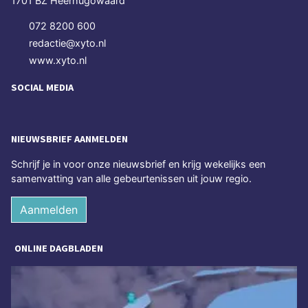
1701 BZ Heerhugowaard
072 8200 600
redactie@xyto.nl
www.xyto.nl
SOCIAL MEDIA
NIEUWSBRIEF AANMELDEN
Schrijf je in voor onze nieuwsbrief en krijg wekelijks een
samenvatting van alle gebeurtenissen uit jouw regio.
Aanmelden
ONLINE DAGBLADEN