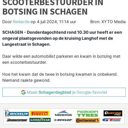
SCOOTERBESTUURDER IN
BOTSING IN SCHAGEN
Door
Redactie
op
4 juli 2024, 11:14 uur
Bron: XYTO Media
SCHAGEN - Donderdagochtend rond 10.30 uur heeft er een
ongeval plaatsgevonden op de kruising Langhof met de
Langestraat in Schagen.
Daar wilde een automobilist parkeren en kwam in botsing met
een scooterbestuurder.
Hoe het kwam dat de twee in botsing kwamen is onbekend.
Niemand raakte gewond.
Maak
Schagerdagblad
je Google-favoriet