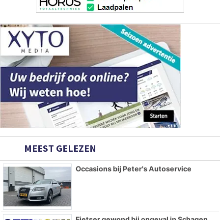
MEEST GELEZEN
Occasions bij Peter's Autoservice
Fietser gewond bij ongeval in Schagen,