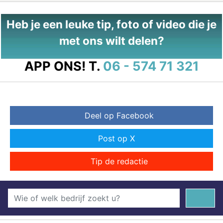
Heb je een leuke tip, foto of video die je
met ons wilt delen?
APP ONS!
T.
06 - 574 71 321
Deel op Facebook
Post op X
Tip de redactie