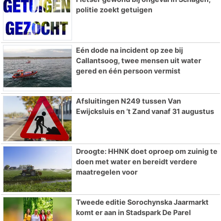
politie zoekt getuigen
Eén dode na incident op zee bij
Callantsoog, twee mensen uit water
gered en één persoon vermist
Afsluitingen N249 tussen Van
Ewijcksluis en ’t Zand vanaf 31 augustus
Droogte: HHNK doet oproep om zuinig te
doen met water en bereidt verdere
maatregelen voor
Tweede editie Sorochynska Jaarmarkt
komt er aan in Stadspark De Parel