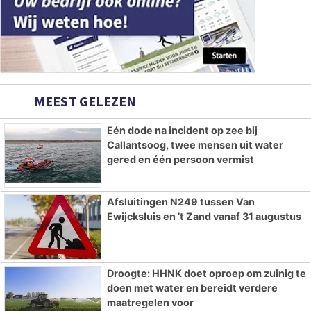
MEEST GELEZEN
Eén dode na incident op zee bij
Callantsoog, twee mensen uit water
gered en één persoon vermist
Afsluitingen N249 tussen Van
Ewijcksluis en ’t Zand vanaf 31 augustus
Droogte: HHNK doet oproep om zuinig te
doen met water en bereidt verdere
maatregelen voor