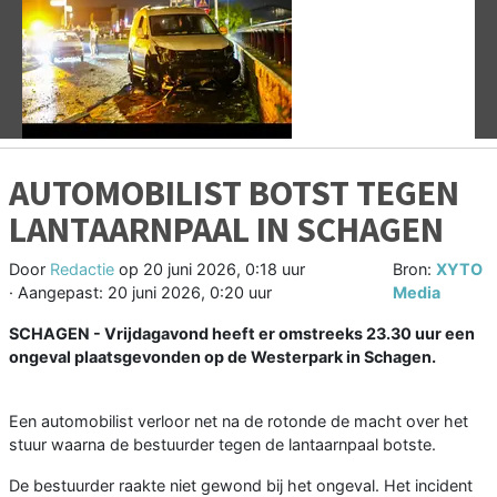
Vorige
V
AUTOMOBILIST BOTST TEGEN
LANTAARNPAAL IN SCHAGEN
Door
Redactie
op
20 juni 2026, 0:18 uur
Bron:
XYTO
· Aangepast:
20 juni 2026, 0:20 uur
Media
SCHAGEN - Vrijdagavond heeft er omstreeks 23.30 uur een
ongeval plaatsgevonden op de Westerpark in Schagen.
Een automobilist verloor net na de rotonde de macht over het
stuur waarna de bestuurder tegen de lantaarnpaal botste.
De bestuurder raakte niet gewond bij het ongeval. Het incident