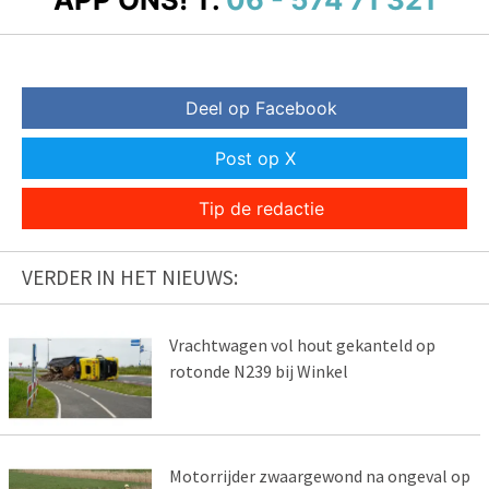
Deel op Facebook
Post op X
Tip de redactie
VERDER IN HET NIEUWS:
Vrachtwagen vol hout gekanteld op
rotonde N239 bij Winkel
Motorrijder zwaargewond na ongeval op