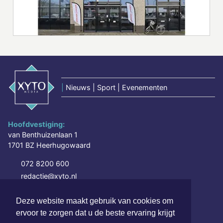
|
Nieuws | Sport | Evenementen
Hoofdvestiging:
van Benthuizenlaan 1
1701 BZ Heerhugowaard
072 8200 600
redactie@xyto.nl
www.xyto.nl
Deze website maakt gebruik van cookies om
SOCIAL MEDIA
ervoor te zorgen dat u de beste ervaring krijgt