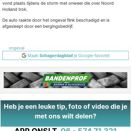
vond plaats tijdens de storm met onweer die over Noord
Holland trok.
De auto raakte door het ongeval flink beschadigd en is
afgesleept door een bergingsbedrijf.
ongeval
Maak
Schagerdagblad
je Google-favoriet
Heb je een leuke tip, foto of video die je
met ons wilt delen?
APP ONS!
T.
06 - 574 71 321