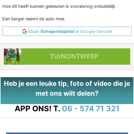
Hoe dit heeft kunnen gebeuren is vooralsnog onduidelijk.
Een berger neemt de auto mee.
Maak
Schagerdagblad
je Google-favoriet
Heb je een leuke tip, foto of video die je
met ons wilt delen?
APP ONS!
T.
06 - 574 71 321