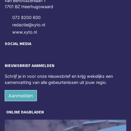
van Benthuizenlaan 1
1701 BZ Heerhugowaard
072 8200 600
redactie@xyto.nl
www.xyto.nl
SOCIAL MEDIA
NIEUWSBRIEF AANMELDEN
Schrijf je in voor onze nieuwsbrief en krijg wekelijks een
samenvatting van alle gebeurtenissen uit jouw regio.
Aanmelden
ONLINE DAGBLADEN