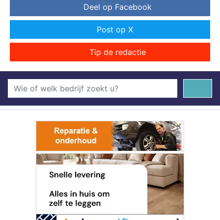
Deel op Facebook
Post op X
Tip de redactie