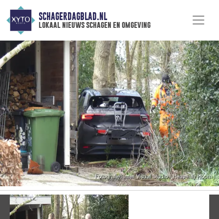
SCHAGERDAGBLAD.NL
lokaal nieuws schagen en omgeving