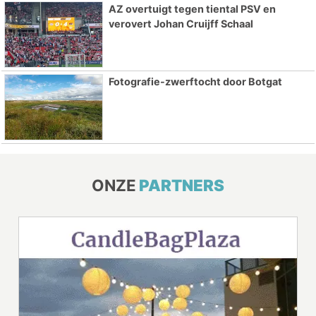
AZ overtuigt tegen tiental PSV en
verovert Johan Cruijff Schaal
Fotografie-zwerftocht door Botgat
ONZE
PARTNERS