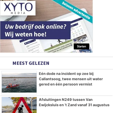
MEEST GELEZEN
Eén dode na incident op zee bij
Callantsoog, twee mensen uit water
gered en één persoon vermist
Afsluitingen N249 tussen Van
Ewijcksluis en ’t Zand vanaf 31 augustus