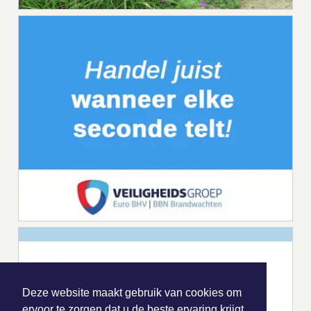
Deze website maakt gebruik van cookies om
ervoor te zorgen dat u de beste ervaring krijgt