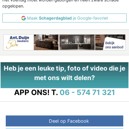
opgelopen.
Maak
Schagerdagblad
je Google-favoriet
Heb je een leuke tip, foto of video die je
met ons wilt delen?
APP ONS!
T.
06 - 574 71 321
Deel op Facebook