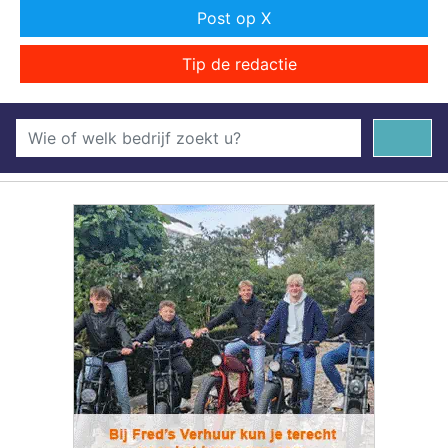
Post op X
Tip de redactie