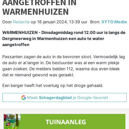
AANGETROFFEN IN
WARMENHUIZEN
Door
Redactie
op
16 januari 2024, 13:39 uur
Bron:
XYTO Media
WARMENHUIZEN - Dinsdagmiddag rond 12.00 uur is langs de
Dergmeerweg in Warmenhuizen een auto te water
aangetroffen
Passanten zagen de auto in de bevroren sloot. Vermoedelijk lag
de auto er al langer in. De bestuurder was al een warm plekje
gaan zoeken. De melders belden 112, waarna dus even bleek
dat er niemand gewond was geraakt.
Een berger heeft het voertuig op het droge gehaald.
Maak
Schagerdagblad
je Google-favoriet