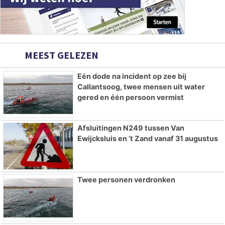
MEEST GELEZEN
Eén dode na incident op zee bij
Callantsoog, twee mensen uit water
gered en één persoon vermist
Afsluitingen N249 tussen Van
Ewijcksluis en ’t Zand vanaf 31 augustus
Twee personen verdronken