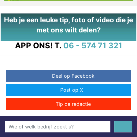
Heb je een leuke tip, foto of video die je
met ons wilt delen?
APP ONS!
T.
06 - 574 71 321
Deel op Facebook
Post op X
Tip de redactie