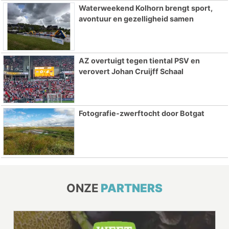
Waterweekend Kolhorn brengt sport,
avontuur en gezelligheid samen
AZ overtuigt tegen tiental PSV en
verovert Johan Cruijff Schaal
Fotografie-zwerftocht door Botgat
ONZE
PARTNERS