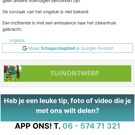
geen andere voertuigen betrokken zijn.
De oorzaak van het ongeluk is niet bekend.
Een inzittende is met een ambulance naar het ziekenhuis
gebracht.
ongeluk
Maak
Schagerdagblad
je Google-favoriet
Heb je een leuke tip, foto of video die je
met ons wilt delen?
APP ONS!
T.
06 - 574 71 321