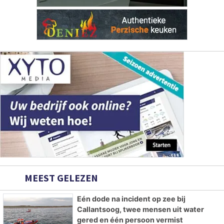
MEEST GELEZEN
Eén dode na incident op zee bij
Callantsoog, twee mensen uit water
gered en één persoon vermist