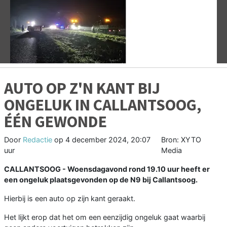
Vorige
V
AUTO OP Z'N KANT BIJ
ONGELUK IN CALLANTSOOG,
ÉÉN GEWONDE
Door
Redactie
op
4 december 2024, 20:07
Bron: XYTO
uur
Media
CALLANTSOOG - Woensdagavond rond 19.10 uur heeft er
een ongeluk plaatsgevonden op de N9 bij Callantsoog.
Hierbij is een auto op zijn kant geraakt.
Het lijkt erop dat het om een eenzijdig ongeluk gaat waarbij