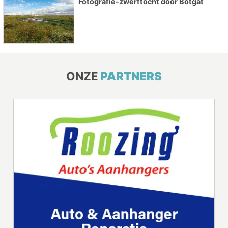
Fotografie-zwerftocht door Botgat
ONZE
PARTNERS