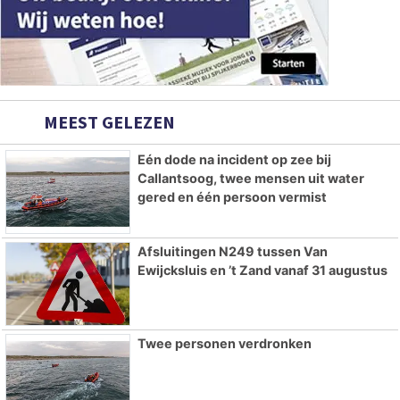
MEEST GELEZEN
Eén dode na incident op zee bij
Callantsoog, twee mensen uit water
gered en één persoon vermist
Afsluitingen N249 tussen Van
Ewijcksluis en ’t Zand vanaf 31 augustus
Twee personen verdronken