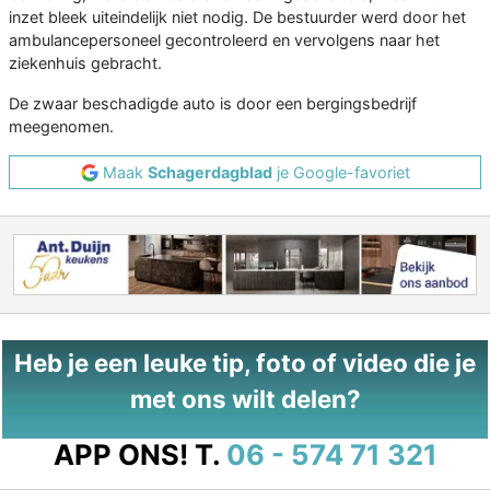
inzet bleek uiteindelijk niet nodig. De bestuurder werd door het
ambulancepersoneel gecontroleerd en vervolgens naar het
ziekenhuis gebracht.
De zwaar beschadigde auto is door een bergingsbedrijf
meegenomen.
Maak
Schagerdagblad
je Google-favoriet
Heb je een leuke tip, foto of video die je
met ons wilt delen?
APP ONS!
T.
06 - 574 71 321