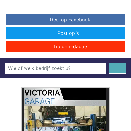
Deel op Facebook
Post op X
Tip de redactie