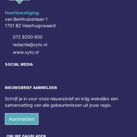
Hoofdvestiging:
van Benthuizenlaan 1
1701 BZ Heerhugowaard
072 8200 600
redactie@xyto.nl
www.xyto.nl
SOCIAL MEDIA
NIEUWSBRIEF AANMELDEN
Schrijf je in voor onze nieuwsbrief en krijg wekelijks een
samenvatting van alle gebeurtenissen uit jouw regio.
Aanmelden
ONLINE DAGBLADEN