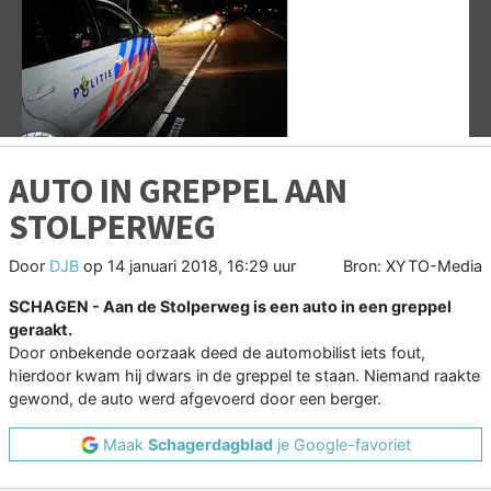
Vorige
V
AUTO IN GREPPEL AAN
STOLPERWEG
Door
DJB
op
14 januari 2018, 16:29 uur
Bron: XYTO-Media
SCHAGEN - Aan de Stolperweg is een auto in een greppel
geraakt.
Door onbekende oorzaak deed de automobilist iets fout,
hierdoor kwam hij dwars in de greppel te staan. Niemand raakte
gewond, de auto werd afgevoerd door een berger.
Maak
Schagerdagblad
je Google-favoriet