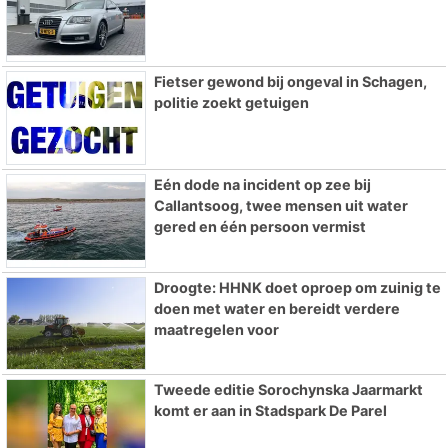
Fietser gewond bij ongeval in Schagen,
politie zoekt getuigen
Eén dode na incident op zee bij
Callantsoog, twee mensen uit water
gered en één persoon vermist
Droogte: HHNK doet oproep om zuinig te
doen met water en bereidt verdere
maatregelen voor
Tweede editie Sorochynska Jaarmarkt
komt er aan in Stadspark De Parel