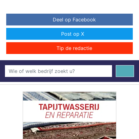
Deel op Facebook
Post op X
Tip de redactie