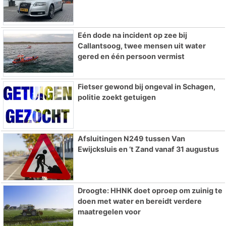
Eén dode na incident op zee bij
Callantsoog, twee mensen uit water
gered en één persoon vermist
Fietser gewond bij ongeval in Schagen,
politie zoekt getuigen
Afsluitingen N249 tussen Van
Ewijcksluis en ’t Zand vanaf 31 augustus
Droogte: HHNK doet oproep om zuinig te
doen met water en bereidt verdere
maatregelen voor