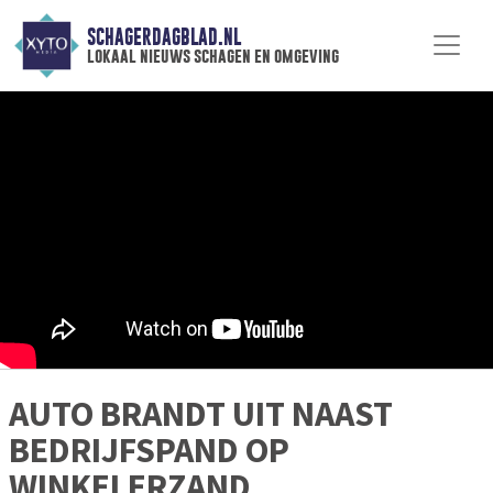
SCHAGERDAGBLAD.NL
lokaal nieuws schagen en omgeving
AUTO BRANDT UIT NAAST
BEDRIJFSPAND OP
WINKELERZAND