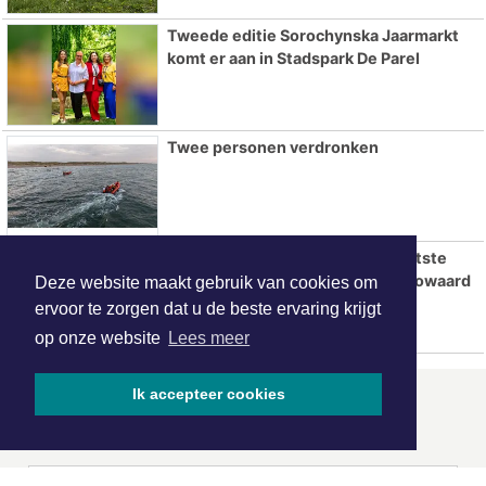
Tweede editie Sorochynska Jaarmarkt
komt er aan in Stadspark De Parel
Twee personen verdronken
Molenaar Badkamers opent grootste
showroom tot nu toe in Heerhugowaard
Deze website maakt gebruik van cookies om
ervoor te zorgen dat u de beste ervaring krijgt
op onze website
Lees meer
Ik accepteer cookies
ONZE
PARTNERS