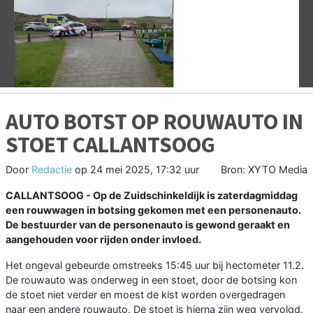
Vorige
V
AUTO BOTST OP ROUWAUTO IN
STOET CALLANTSOOG
Door
Redactie
op
24 mei 2025, 17:32 uur
Bron: XYTO Media
CALLANTSOOG - Op de Zuidschinkeldijk is zaterdagmiddag
een rouwwagen in botsing gekomen met een personenauto.
De bestuurder van de personenauto is gewond geraakt en
aangehouden voor rijden onder invloed.
Het ongeval gebeurde omstreeks 15:45 uur bij hectometer 11.2.
De rouwauto was onderweg in een stoet, door de botsing kon
de stoet niet verder en moest de kist worden overgedragen
naar een andere rouwauto. De stoet is hierna zijn weg vervolgd.