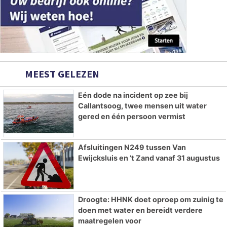
MEEST GELEZEN
Eén dode na incident op zee bij
Callantsoog, twee mensen uit water
gered en één persoon vermist
Afsluitingen N249 tussen Van
Ewijcksluis en ’t Zand vanaf 31 augustus
Droogte: HHNK doet oproep om zuinig te
doen met water en bereidt verdere
maatregelen voor