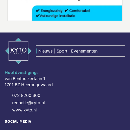
|
Nieuws | Sport | Evenementen
Hoofdvestiging:
van Benthuizenlaan 1
1701 BZ Heerhugowaard
072 8200 600
redactie@xyto.nl
www.xyto.nl
SOCIAL MEDIA