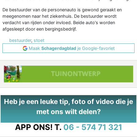
De bestuurder van de personenauto is gewond geraakt en
meegenomen naar het ziekenhuis. De bestuurder wordt
verdacht van rijden onder invloed. Beide auto's worden
afgesleept door een bergingsbedrijf.
bestuurder
,
stoet
Maak
Schagerdagblad
je Google-favoriet
Heb je een leuke tip, foto of video die je
met ons wilt delen?
APP ONS!
T.
06 - 574 71 321